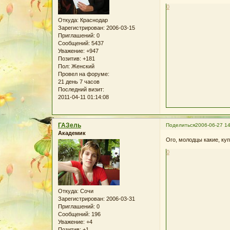
0
Откуда:
Краснодар
Зарегистрирован
: 2006-03-15
Приглашений:
0
Сообщений:
5437
Уважение:
+947
Позитив:
+181
Пол:
Женский
Провел на форуме:
21 день 7 часов
Последний визит:
2011-04-11 01:14:08
ГАЗель
Поделиться
2006-06-27 14
Академик
Ого, молодцы какие, куп
0
Откуда:
Сочи
Зарегистрирован
: 2006-03-31
Приглашений:
0
Сообщений:
196
Уважение:
+4
Позитив:
+1