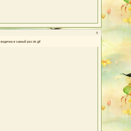
5
водичка в самый раз ok.gif