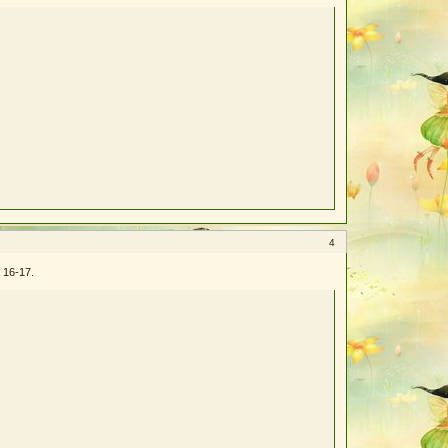
4
 16-17.