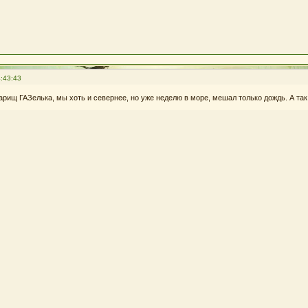
:43:43
арищ ГАЗелька, мы хоть и севернее, но уже неделю в море, мешал только дождь. А так 