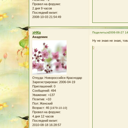
Провел на форуме:
2 дня 9 часов
Последний визит:
2008-10-03 21:54:49
эНКа
Поделиться
2006-06-27 14
Академик
Ну не знаю не знаю, тов
0
Откуда:
Новороссийск-Краснодар
Зарегистрирован
: 2006-04-19
Приглашений:
0
Сообщений:
494
Уважение:
+137
Позитив:
+10
Пол:
Женский
Возраст:
46
[1979-10-10]
Провел на форуме:
4 дня 12 часов
Последний визит:
2010-08-18 16:28:57