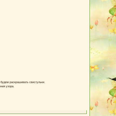
- будем раскрашивать свистульки.
ния узора.