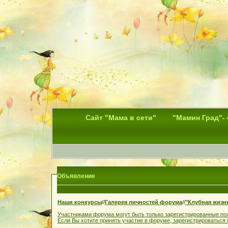
Сайт "Мама в сети"
"Мамин Град"-
Объявление
Наши конкурсы
//
Галерея личностей форума
//
"Клубная жизн
Участниками форума могут быть только зарегистрированные по
Если Вы хотите принять участие в форуме, зарегистрироваться