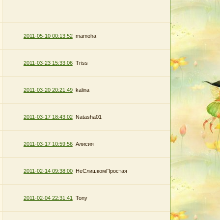
2011-05-10 00:13:52
mamoha
2011-03-23 15:33:06
Triss
2011-03-20 20:21:49
kalina
2011-03-17 18:43:02
Natasha01
2011-03-17 10:59:56
Алисия
2011-02-14 09:38:00
НеСлишкомПростая
2011-02-04 22:31:41
Tony