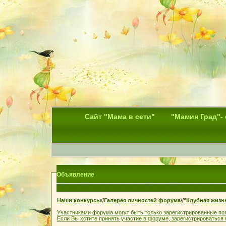
Сайт "Мама в сети"
"Мамин Град"-
Объявление
Наши конкурсы
//
Галерея личностей форума
//
"Клубная жизн
Участниками форума могут быть только зарегистрированные по
Если Вы хотите принять участие в форуме, зарегистрироваться