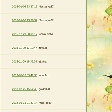
2016-01-06 13:27:18
Nastusya67
2016-01-06 13:26:32
Nastusya67
2015-12-29 00:09:17
мама люба
2015-11-29 17:10:47
zoya45
2015-11-09 19:36:36
eLnina
2013-08-13 09:42:35
jonnblaz
2013-07-25 15:52:48
goldb328
2013-01-31 01:37:14
missrocky